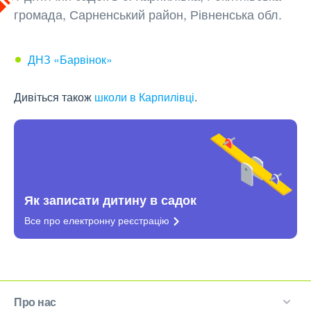
громада, Сарненський район, Рівненська обл.
ДНЗ «Барвінок»
Дивіться також
школи в Карпилівці
.
Як записати дитину в садок
Все про електронну
реєстрацію
Про нас