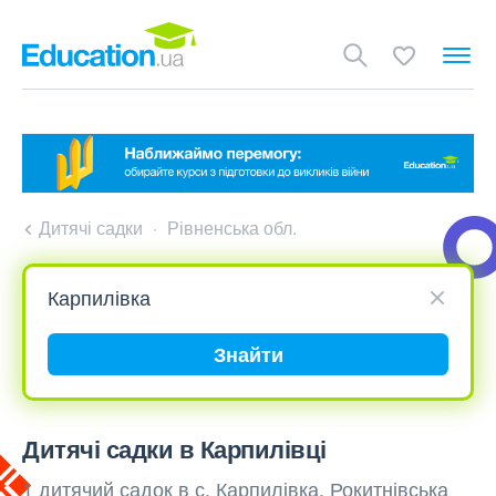
Дитячі садки
Рівненська обл.
Знайти
Дитячі садки в Карпилівці
1 дитячий садок в с. Карпилівка, Рокитнівська