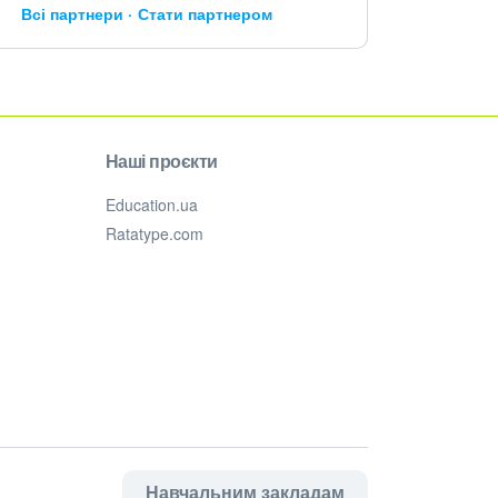
Всі партнери
Стати партнером
Наші проєкти
Education.ua
Ratatype.com
Навчальним закладам