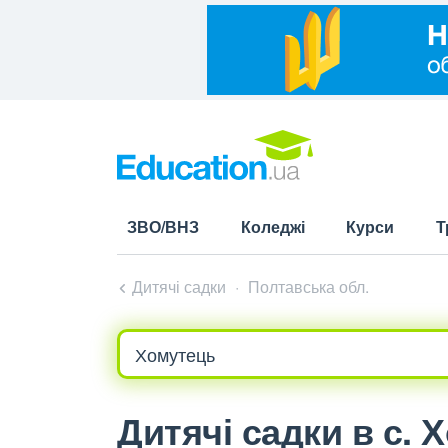
ЗВО/ВНЗ
Коледжі
Курси
Т
Дитячі садки
Полтавська обл.
Дитячі садки в с. 