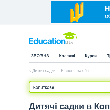
ЗВО/ВНЗ
Коледжі
Курси
Т
Дитячі садки
Рівненська обл.
Дитячі садки в Ко