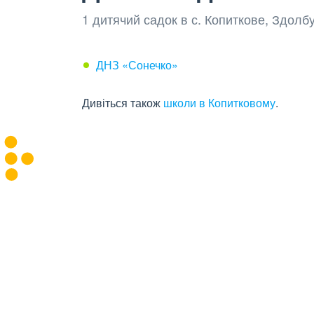
1 дитячий садок в с. Копиткове, Здолб
ДНЗ «Сонечко»
Дивіться також
школи в Копитковому
.