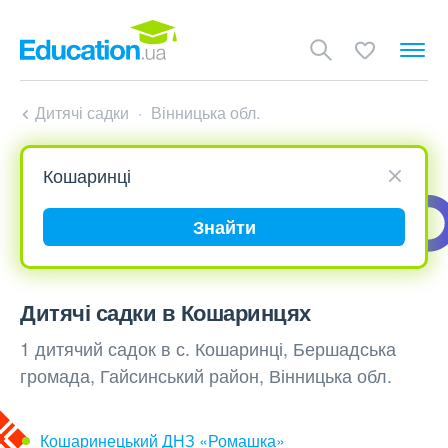
Дитячі садки
Вінницька обл.
Знайти
Дитячі садки в Кошаринцях
1 дитячий садок в с. Кошаринці, Бершадська
громада, Гайсинський район, Вінницька обл.
Кошаринецький ДНЗ «Ромашка»