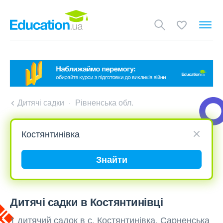
Дитячі садки
Рівненська обл.
Знайти
Дитячі садки в Костянтинівці
1 дитячий садок в с. Костянтинівка, Сарненська