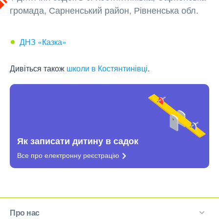
громада, Сарненський район, Рівненська обл.
ДНЗ «Казка»
Дивіться також
школи в Костянтинівці
.
Як записати дитину в садок
Все про електронну
реєстрацію
Про нас