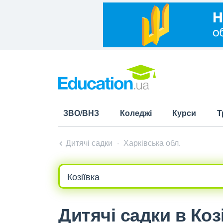
ЗВО/ВНЗ
Коледжі
Курси
Т
Дитячі садки
Харківська обл.
Дитячі садки в Козі