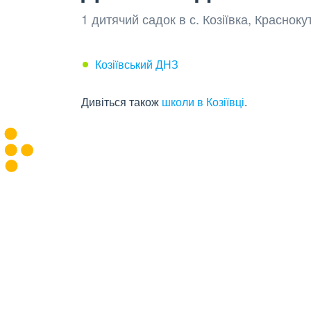
1 дитячий садок в с. Козіївка, Краснок
Козіївський ДНЗ
Дивіться також
школи в Козіївці
.