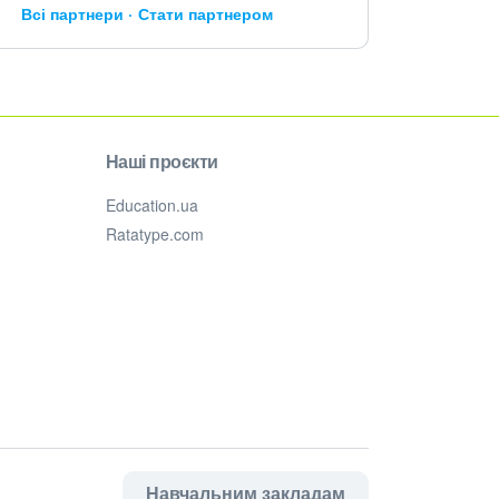
Всі партнери
Стати партнером
Наші проєкти
Education.ua
Ratatype.com
Навчальним закладам