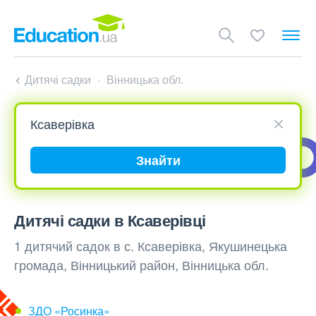
Дитячі садки
Вінницька обл.
Знайти
Дитячі садки в Ксаверівці
1 дитячий садок в с. Ксаверівка, Якушинецька
громада, Вінницький район, Вінницька обл.
ЗДО «Росинка»