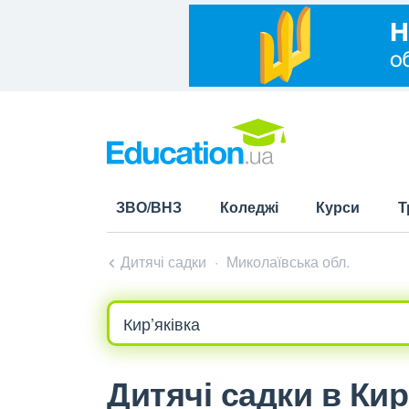
ЗВО/ВНЗ
Коледжі
Курси
Т
Дитячі садки
Миколаївська обл.
Дитячі садки в Кир