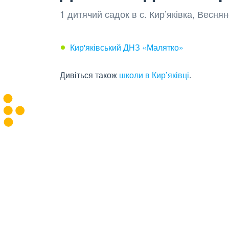
1 дитячий садок в с. Кир’яківка, Весн
Кир'яківський ДНЗ «Малятко»
Дивіться також
школи в Кир’яківці
.