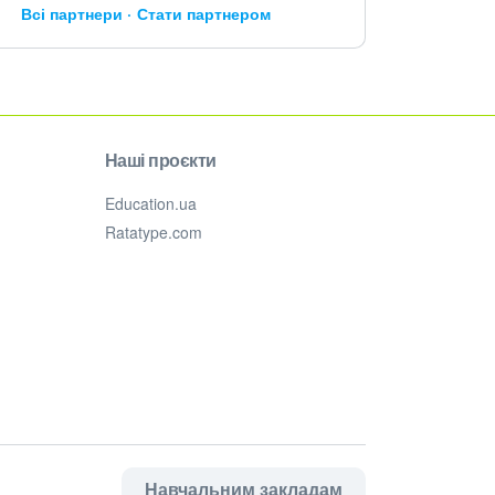
Всі партнери
Стати партнером
Наші проєкти
Education.ua
Ratatype.com
Навчальним закладам