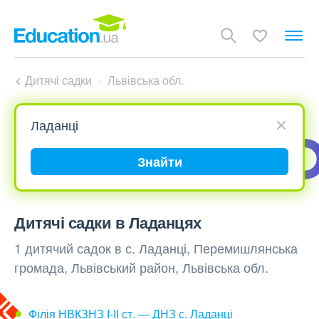
Дитячі садки
Львівська обл.
Знайти
Дитячі садки в Ладанцях
1 дитячий садок в с. Ладанці, Перемишлянська
громада, Львівський район, Львівська обл.
Філія НВКЗНЗ І-ІІ ст. — ДНЗ с. Ладанці