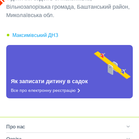
Вільнозапорізька громада, Баштанський район,
Миколаївська обл.
Максимівський ДНЗ
Як записати дитину в садок
Все про електронну
реєстрацію
Про нас
Освіта