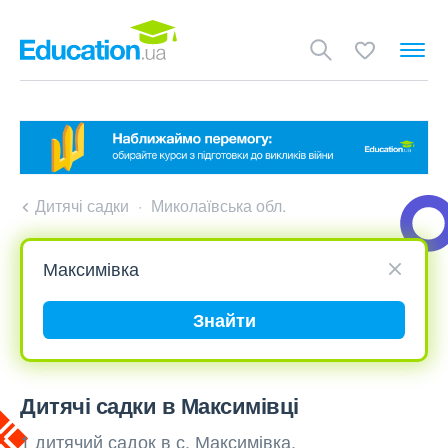
Дитячі садки
Миколаївська обл.
Знайти
Дитячі садки в Максимівці
1 дитячий садок в с. Максимівка,