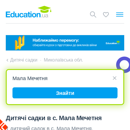
Дитячі садки
Миколаївська обл.
Знайти
Дитячі садки в с. Мала Мечетня
1 дитячий садок в с. Мала Мечетня,