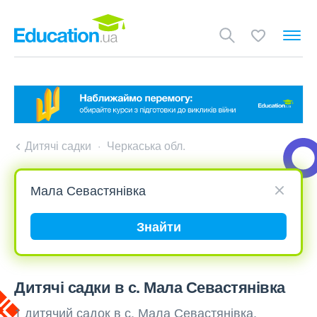
Дитячі садки
Черкаська обл.
Знайти
Дитячі садки в с. Мала Севастянівка
1 дитячий садок в с. Мала Севастянівка,