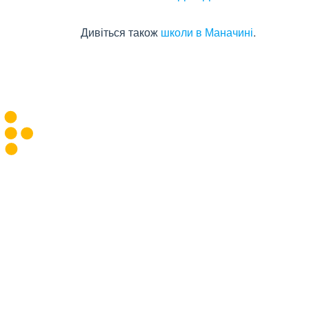
Дивіться також
школи в Маначині
.