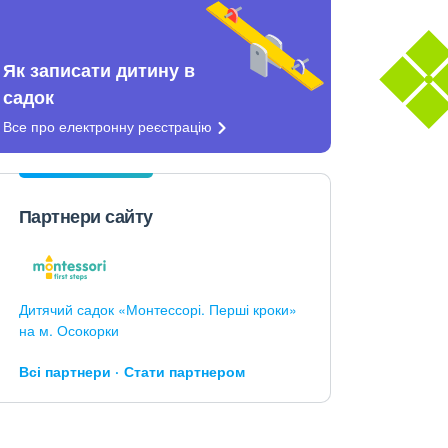
Як записати дитину в
садок
Все про електронну
реєстрацію
Партнери сайту
Дитячий садок «Монтессорі. Перші кроки»
на м. Осокорки
Всі партнери
Стати партнером