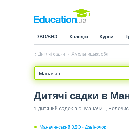
ЗВО/ВНЗ
Коледжі
Курси
Т
Дитячі садки
Хмельницька обл.
Дитячі садки в Ма
1 дитячий садок в с. Маначин, Волочи
Маначинський ЗДО «Дзвіночок»