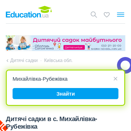
Дитячі садки
Київська обл.
Знайти
Дитячі садки в с. Михайлівка-
Рубежівка