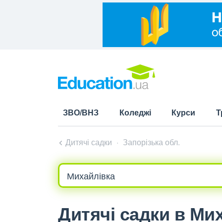
ЗВО/ВНЗ
Коледжі
Курси
Т
Дитячі садки
Запорізька обл.
Дитячі садки в Ми