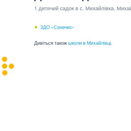
1 дитячий садок в с. Михайлівка, Миха
ЗДО «Сонечко»
Дивіться також
школи в Михайлівці
.