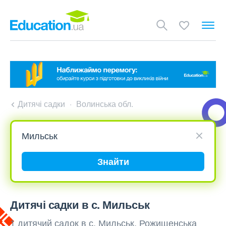
Дитячі садки
Волинська обл.
Знайти
Дитячі садки в с. Мильськ
1 дитячий садок в с. Мильськ, Рожищенська