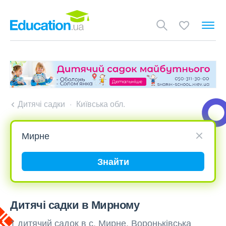
Дитячі садки
Київська обл.
Знайти
Дитячі садки в Мирному
1 дитячий садок в с. Мирне, Вороньківська