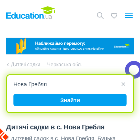
Дитячі садки
Черкаська обл.
Знайти
Дитячі садки в с. Нова Гребля
1 дитячий садок в с. Нова Гребля, Буцька