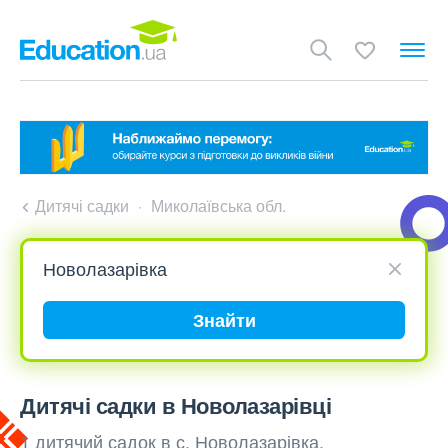
Дитячі садки
Миколаївська обл.
Знайти
Дитячі садки в Новолазарівці
1 дитячий садок в с. Новолазарівка,