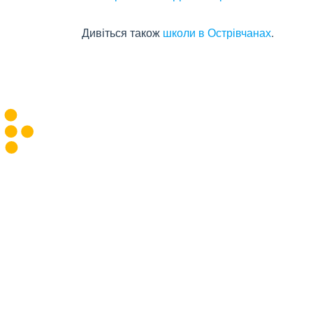
Дивіться також
школи в Острівчанах
.