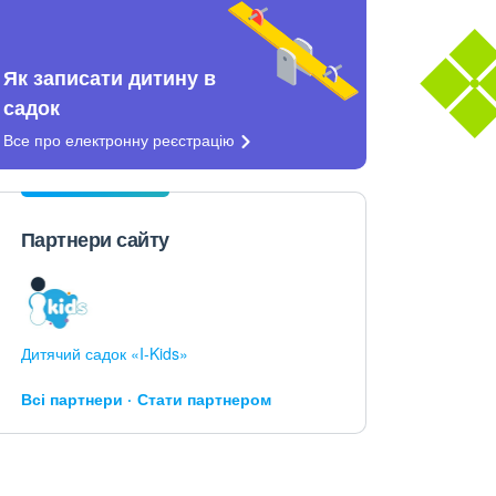
Як записати дитину в
садок
Все про електронну
реєстрацію
Партнери сайту
Дитячий садок «I-Kids»
Всі партнери
Стати партнером