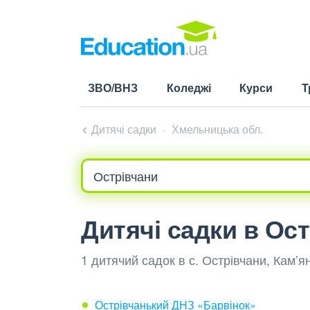
ЗВО/ВНЗ
Коледжі
Курси
Т
Дитячі садки
Хмельницька обл.
Дитячі садки в Ос
1 дитячий садок в с. Острівчани, Кам’
Острівчанький ДНЗ «Барвінок»