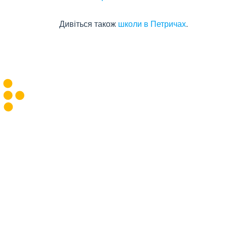
Дивіться також
школи в Петричах
.