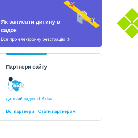
Як записати дитину в
садок
Все про електронну
реєстрацію
Партнери сайту
Дитячий садок «I-Kids»
Всі партнери
Стати партнером