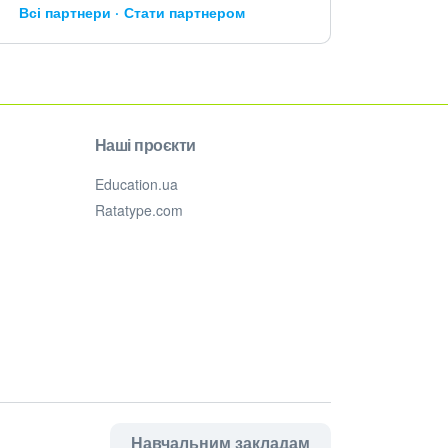
Всі партнери
Стати партнером
Наші проєкти
Education.ua
Ratatype.com
Навчальним закладам