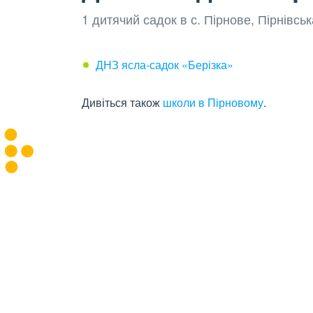
1 дитячий садок в с. Пірнове, Пірнівсь
ДНЗ ясла-садок «Берізка»
Дивіться також
школи в Пірновому
.