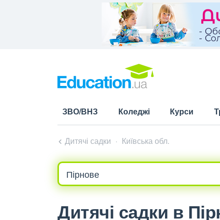
ЗВО/ВНЗ
Коледжі
Курси
Т
Дитячі садки
Київська обл.
Дитячі садки в Пі