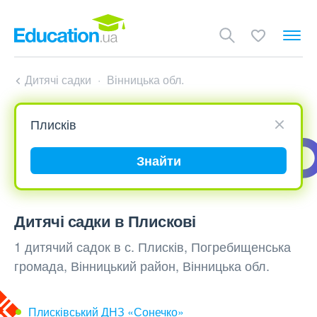
Дитячі садки
Вінницька обл.
Знайти
Дитячі садки в Плискові
1 дитячий садок в с. Плисків, Погребищенська
громада, Вінницький район, Вінницька обл.
Плисківський ДНЗ «Сонечко»