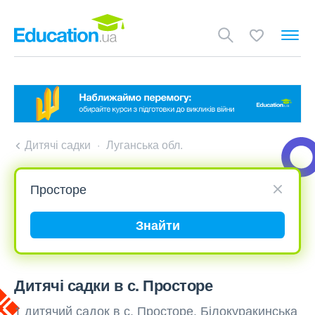
Дитячі садки
Луганська обл.
Знайти
Дитячі садки в с. Просторе
1 дитячий садок в с. Просторе, Білокуракинська