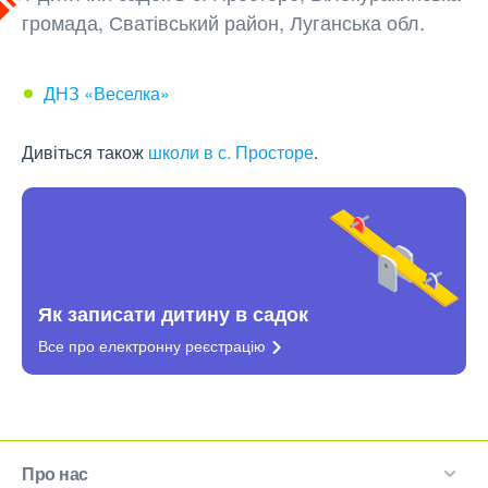
громада, Сватівський район, Луганська обл.
ДНЗ «Веселка»
Дивіться також
школи в с. Просторе
.
Як записати дитину в садок
Все про електронну
реєстрацію
Про нас