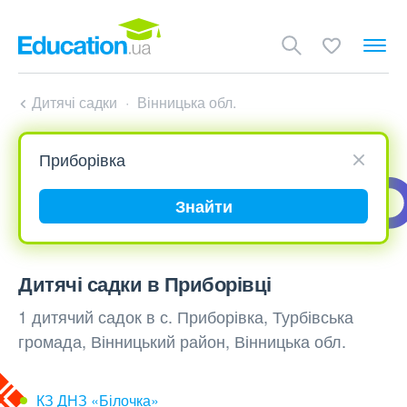
Дитячі садки
Вінницька обл.
Знайти
Дитячі садки в Приборівці
1 дитячий садок в с. Приборівка, Турбівська
громада, Вінницький район, Вінницька обл.
КЗ ДНЗ «Білочка»