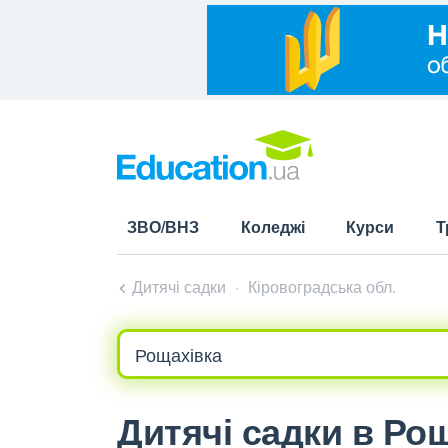
ЗВО/ВНЗ
Коледжі
Курси
Т
Дитячі садки
Кіровоградська обл.
Дитячі садки в Рощ