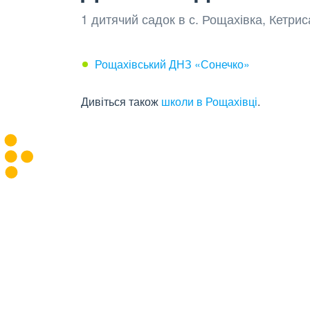
1 дитячий садок в с. Рощахівка, Кетри
Рощахівський ДНЗ «Сонечко»
Дивіться також
школи в Рощахівці
.