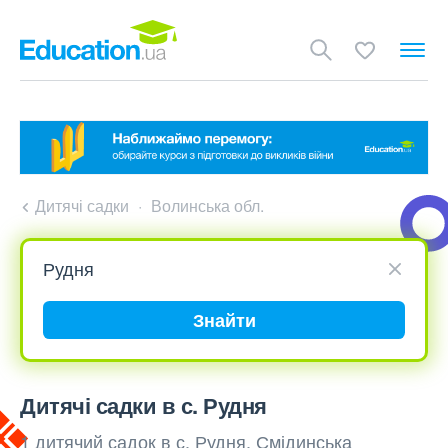
Дитячі садки
Волинська обл.
Знайти
Дитячі садки в с. Рудня
1 дитячий садок в с. Рудня, Смідинська