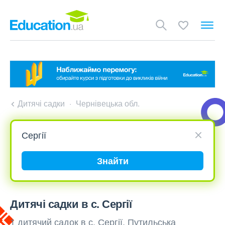
Дитячі садки
Чернівецька обл.
Знайти
Дитячі садки в с. Сергії
1 дитячий садок в с. Сергії, Путильська