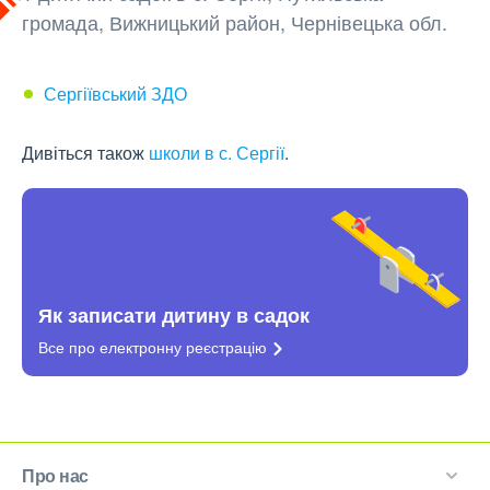
громада, Вижницький район, Чернівецька обл.
Сергіївський ЗДО
Дивіться також
школи в с. Сергії
.
Як записати дитину в садок
Все про електронну
реєстрацію
Про нас