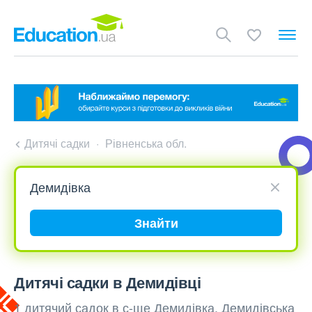
Дитячі садки
Рівненська обл.
Знайти
Дитячі садки в Демидівці
1 дитячий садок в с-ще Демидівка, Демидівська