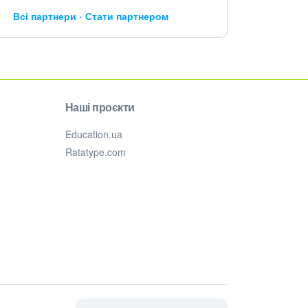
Всі партнери
Стати партнером
Наші проєкти
Education.ua
Ratatype.com