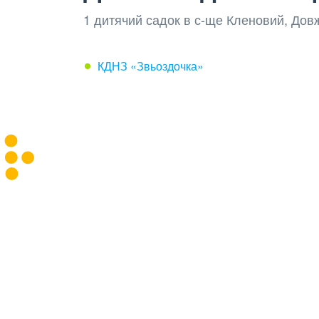
1 дитячий садок в с-ще Кленовий, Дов
КДНЗ «Звьоздочка»