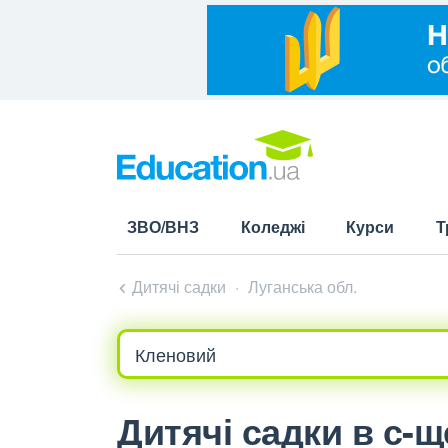
ЗВО/ВНЗ
Коледжі
Курси
Т
Дитячі садки
Луганська обл.
Дитячі садки в с-