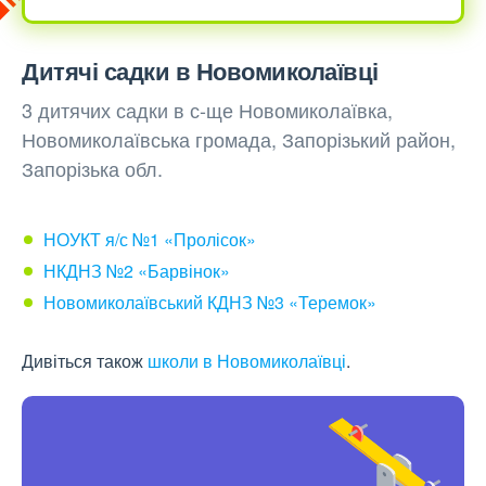
Дитячі садки в Новомиколаївці
3 дитячих садки в с-ще Новомиколаївка,
Новомиколаївська громада, Запорізький район,
Запорізька обл.
НОУКТ я/с №1 «Пролісок»
НКДНЗ №2 «Барвінок»
Новомиколаївський КДНЗ №3 «Теремок»
Дивіться також
школи в Новомиколаївці
.