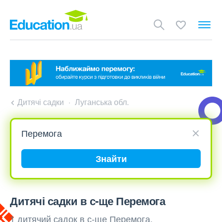
Дитячі садки
Луганська обл.
Знайти
Дитячі садки в с-ще Перемога
1 дитячий садок в с-ще Перемога,