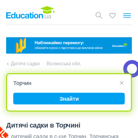
Дитячі садки
Волинська обл.
Знайти
Дитячі садки в Торчині
1 дитячий садок в с-ще Торчин, Торчинська