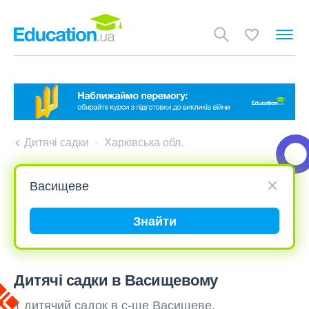
Дитячі садки
Харківська обл.
Знайти
Дитячі садки в Васищевому
1 дитячий садок в с-ще Васищеве,