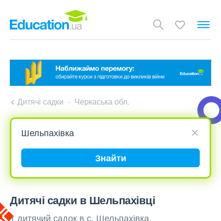
Дитячі садки
Черкаська обл.
Знайти
Дитячі садки в Шельпахівці
1 дитячий садок в с. Шельпахівка,