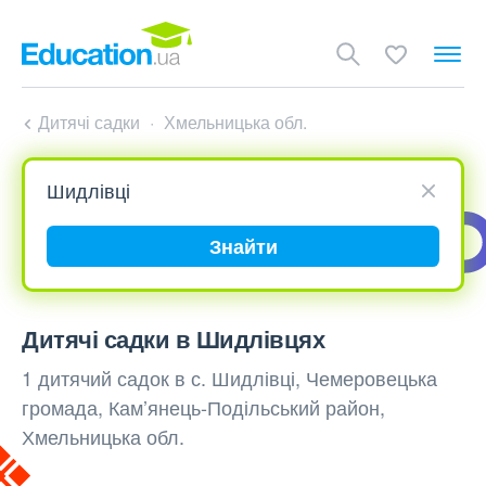
Дитячі садки
Хмельницька обл.
Знайти
Дитячі садки в Шидлівцях
1 дитячий садок в с. Шидлівці, Чемеровецька
громада, Кам’янець-Подільський район,
Хмельницька обл.