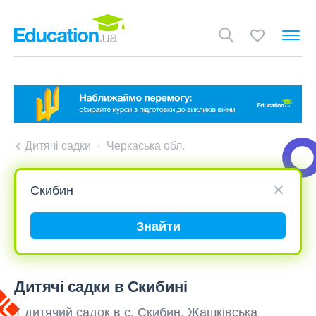
Дитячі садки
Черкаська обл.
Знайти
Дитячі садки в Скибині
1 дитячий садок в с. Скибин, Жашківська