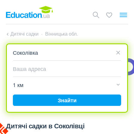
Дитячі садки
Вінницька обл.
Знайти
Дитячі садки в Соколівці