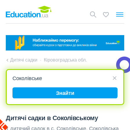
Дитячі садки
Кіровоградська обл.
Знайти
Дитячі садки в Соколівському
1 дитячий садок в с. Соколівське, Соколівська