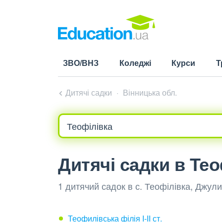
ЗВО/ВНЗ
Коледжі
Курси
Т
Дитячі садки
Вінницька обл.
Дитячі садки в Тео
1 дитячий садок в с. Теофілівка, Джул
Теофилівська філія І-ІІ ст.