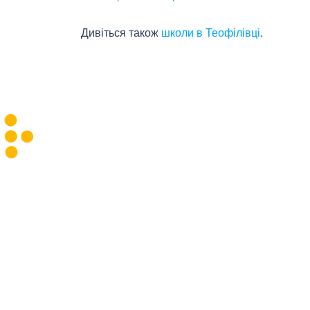
Дивіться також
школи в Теофілівці
.