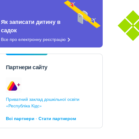
Як записати дитину в
садок
Все про електронну
реєстрацію
Партнери сайту
Приватний заклад дошкільної освіти
«Республіка Кідс»
Всі партнери
Стати партнером