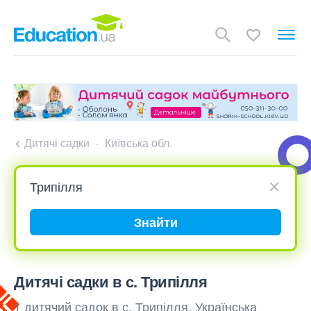
Дитячі садки
Київська обл.
Знайти
Дитячі садки в с. Трипілля
1 дитячий садок в с. Трипілля, Українська