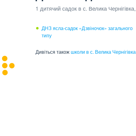
1 дитячий садок в с. Велика Чернігівк
ДНЗ ясла-садок «Дзвіночок» загального
типу
Дивіться також
школи в с. Велика Чернігівка