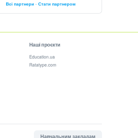
Всі партнери
Стати партнером
Наші проєкти
Education.ua
Ratatype.com
Навчальним закладам