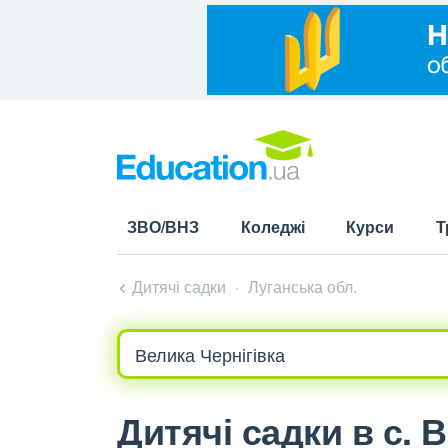
ЗВО/ВНЗ
Коледжі
Курси
Т
Дитячі садки
Луганська обл.
Дитячі садки в с. 