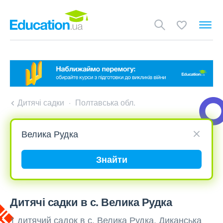
Дитячі садки
Полтавська обл.
Знайти
Дитячі садки в с. Велика Рудка
1 дитячий садок в с. Велика Рудка, Диканська