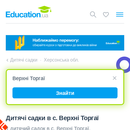
Дитячі садки
Херсонська обл.
Знайти
Дитячі садки в с. Верхні Торгаї
1 дитячий садок в с. Верхні Торгаї,