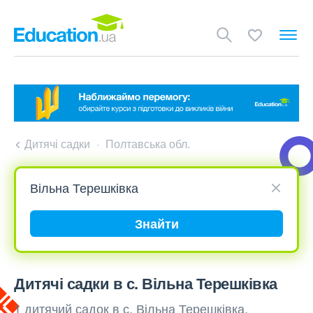
Дитячі садки
Полтавська обл.
Знайти
Дитячі садки в с. Вільна Терешківка
1 дитячий садок в с. Вільна Терешківка,