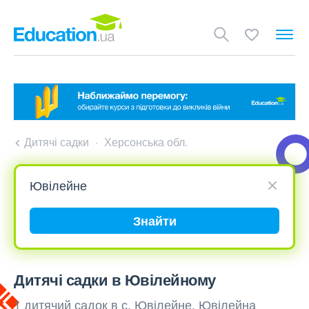
Дитячі садки
Херсонська обл.
Знайти
Дитячі садки в Ювілейному
1 дитячий садок в с. Ювілейне, Ювілейна