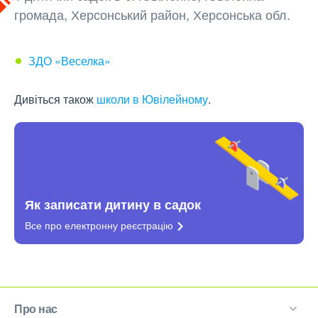
громада, Херсонський район, Херсонська обл.
ЗДО «Веселка»
Дивіться також
школи в Ювілейному
.
Як записати дитину в садок
Все про електронну
реєстрацію
Про нас