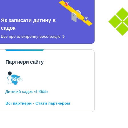
Як записати дитину в
садок
Все про електронну
реєстрацію
Партнери сайту
Дитячий садок «I-Kids»
Всі партнери
Стати партнером