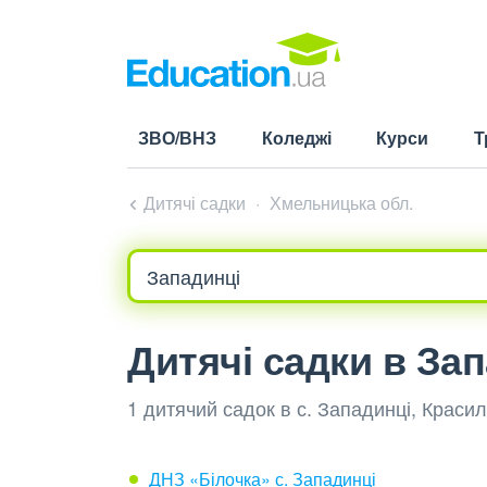
ЗВО/ВНЗ
Коледжі
Курси
Т
Дитячі садки
Хмельницька обл.
Дитячі садки в За
1 дитячий садок в с. Западинці, Краси
ДНЗ «Білочка» с. Западинці