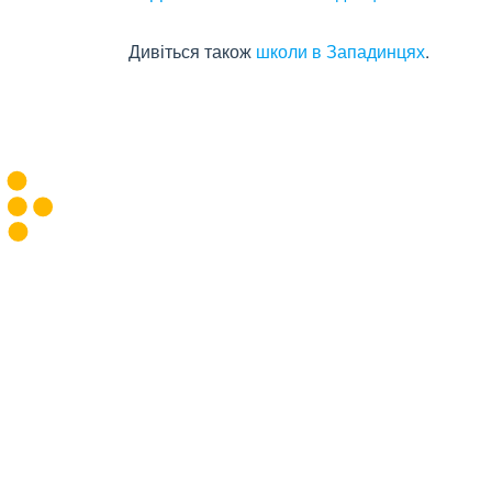
Дивіться також
школи в Западинцях
.