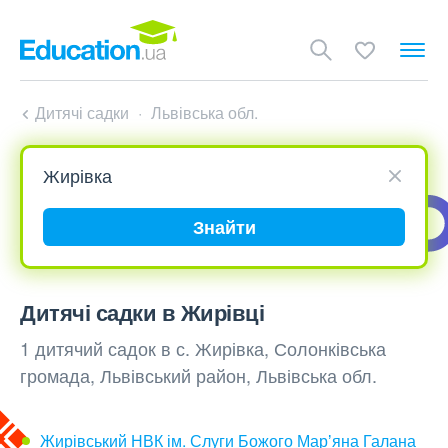
Дитячі садки
Львівська обл.
Знайти
Дитячі садки в Жирівці
1 дитячий садок в с. Жирівка, Солонківська
громада, Львівський район, Львівська обл.
Жирівський НВК ім. Слуги Божого Марʼяна Галана