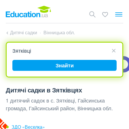
Дитячі садки
Вінницька обл.
Знайти
Дитячі садки в Зятківцях
1 дитячий садок в с. Зятківці, Гайсинська
громада, Гайсинський район, Вінницька обл.
ЗДО «Веселка»