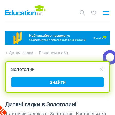
Дитячі садки
Рівненська обл.
Знайти
Дитячі садки в Золотолині
1 дитячий садок в с. Золотолин, Костопільська